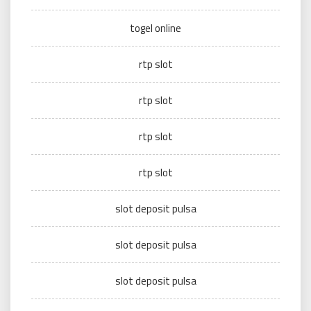
togel online
rtp slot
rtp slot
rtp slot
rtp slot
slot deposit pulsa
slot deposit pulsa
slot deposit pulsa