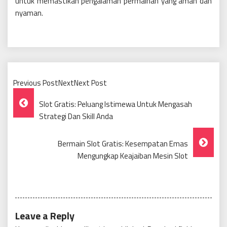
untuk memastikan pengalaman permainan yang aman dan
nyaman.
Previous PostNextNext Post
Post
Slot Gratis: Peluang Istimewa Untuk Mengasah
Navigation
Strategi Dan Skill Anda
Bermain Slot Gratis: Kesempatan Emas
Mengungkap Keajaiban Mesin Slot
Leave a Reply