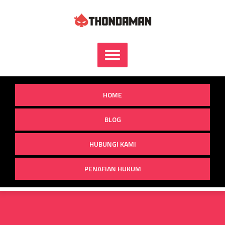
Skip
to
content
HOME
BLOG
HUBUNGI KAMI
PENAFIAN HUKUM