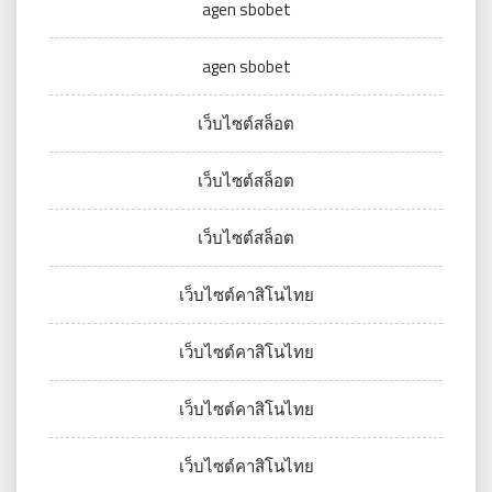
agen sbobet
agen sbobet
เว็บไซต์สล็อต
เว็บไซต์สล็อต
เว็บไซต์สล็อต
เว็บไซต์คาสิโนไทย
เว็บไซต์คาสิโนไทย
เว็บไซต์คาสิโนไทย
เว็บไซต์คาสิโนไทย