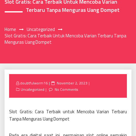
Slot Gratis: Cara Terbaik Untuk Mencoba Varian
Terbaru Tanpa Menguras Uang Dompet
Home
Uncategorized
Slot Gratis: Cara Terbaik Untuk Mencoba Varian Terbaru Tanpa
Menguras Uang Dompet
Posted
doubtfulworm16
November 2, 2023
on
Uncategorized
No Comments
Slot Gratis: Cara Terbaik untuk Mencoba Varian Terbaru
Tanpa Menguras Uang Dompet
Pada era digital saat ini, permainan slot online semakin