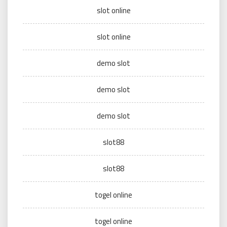
slot online
slot online
demo slot
demo slot
demo slot
slot88
slot88
togel online
togel online