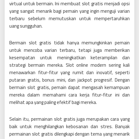
virtual untuk bermain. Ini membuat slot gratis menjadi opsi
yang sangat menarik bagi pemain yang ingin menguji varian
terbaru sebelum memutuskan untuk mempertaruhkan
uang sungguhan.
Bermain slot gratis tidak hanya memungkinkan pemain
untuk mencoba varian terbaru, tetapi juga memberikan
kesempatan untuk meningkatkan keterampilan dan
strategi bermain mereka. Slot online modern sering kali
menawarkan fitur-fitur yang rumit dan inovatif, seperti
putaran gratis, bonus mini, dan jackpot progresif. Dengan
bermain slot gratis, pemain dapat mengasah kemampuan
mereka dalam memahami cara kerja fitur-fitur ini dan
melihat apa yang paling efektif bagi mereka.
Selain itu, permainan slot gratis juga merupakan cara yang
baik untuk menghilangkan kebosanan dan stres. Banyak
permainan slot gratis dilengkapi dengan tema yang menarik