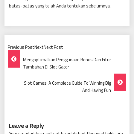
batas-batas yang telah Anda tentukan sebelumnya.
Previous PostNextNext Post
Post
Mengoptimalkan Penggunaan Bonus Dan Fitur
Navigation
Tambahan Di Slot Gacor
Slot Games: A Complete Guide To Winning Big
And Having Fun
Leave a Reply
Your email address will not be published.
Required fields are