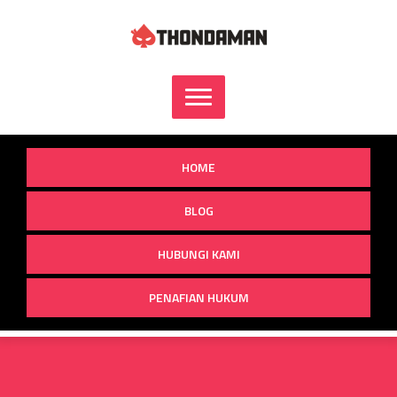
Skip
to
content
HOME
BLOG
HUBUNGI KAMI
PENAFIAN HUKUM