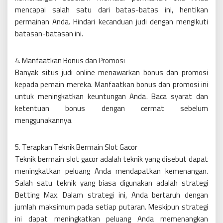
mencapai salah satu dari batas-batas ini, hentikan
permainan Anda. Hindari kecanduan judi dengan mengikuti
batasan-batasan ini.
4. Manfaatkan Bonus dan Promosi
Banyak situs judi online menawarkan bonus dan promosi
kepada pemain mereka. Manfaatkan bonus dan promosi ini
untuk meningkatkan keuntungan Anda. Baca syarat dan
ketentuan bonus dengan cermat sebelum
menggunakannya.
5. Terapkan Teknik Bermain Slot Gacor
Teknik bermain slot gacor adalah teknik yang disebut dapat
meningkatkan peluang Anda mendapatkan kemenangan.
Salah satu teknik yang biasa digunakan adalah strategi
Betting Max. Dalam strategi ini, Anda bertaruh dengan
jumlah maksimum pada setiap putaran. Meskipun strategi
ini dapat meningkatkan peluang Anda memenangkan