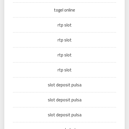
togel online
rtp slot
rtp slot
rtp slot
rtp slot
slot deposit pulsa
slot deposit pulsa
slot deposit pulsa