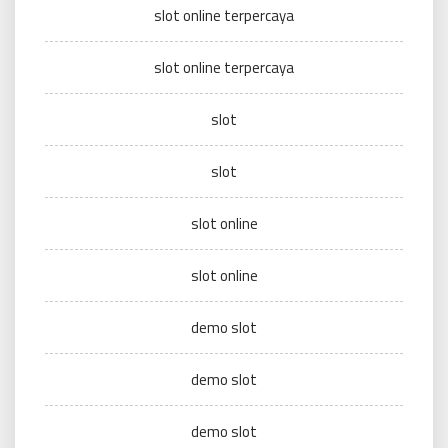
slot online terpercaya
slot online terpercaya
slot
slot
slot online
slot online
demo slot
demo slot
demo slot