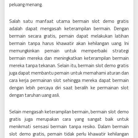
peluang menang.
Salah satu manfaat utama bermain slot demo gratis
adalah dapat mengasah keterampilan bermain. Dengan
bermain secara gratis, pemain dapat melakukan latihan
bermain tanpa harus khawatir akan kehilangan uang. Ini
memungkinkan pemain untuk memperbaiki strategi
bermain mereka dan meningkatkan keterampilan bermain
mereka tanpa tekanan. Selain itu, bermain slot demo gratis
juga dapat membantu pemain untuk memahami aturan dan
cara kerja permainan slot sehingga mereka dapat bermain
dengan lebih percaya diri saat beralih ke permainan slot
dengan taruhan uang asli.
Selain mengasah keterampilan bermain, bermain slot demo
gratis juga merupakan cara yang sangat baik untuk
menikmati sensasi bermain tanpa resiko. Dalam bermain
slot demo gratis, pemain tidak perlu khawatir kehilangan