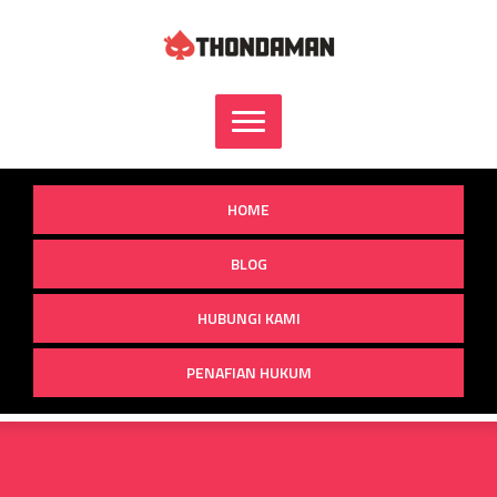
Skip
to
content
HOME
BLOG
HUBUNGI KAMI
PENAFIAN HUKUM