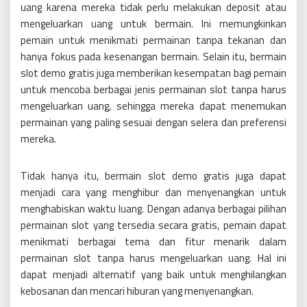
uang karena mereka tidak perlu melakukan deposit atau
mengeluarkan uang untuk bermain. Ini memungkinkan
pemain untuk menikmati permainan tanpa tekanan dan
hanya fokus pada kesenangan bermain. Selain itu, bermain
slot demo gratis juga memberikan kesempatan bagi pemain
untuk mencoba berbagai jenis permainan slot tanpa harus
mengeluarkan uang, sehingga mereka dapat menemukan
permainan yang paling sesuai dengan selera dan preferensi
mereka.
Tidak hanya itu, bermain slot demo gratis juga dapat
menjadi cara yang menghibur dan menyenangkan untuk
menghabiskan waktu luang. Dengan adanya berbagai pilihan
permainan slot yang tersedia secara gratis, pemain dapat
menikmati berbagai tema dan fitur menarik dalam
permainan slot tanpa harus mengeluarkan uang. Hal ini
dapat menjadi alternatif yang baik untuk menghilangkan
kebosanan dan mencari hiburan yang menyenangkan.