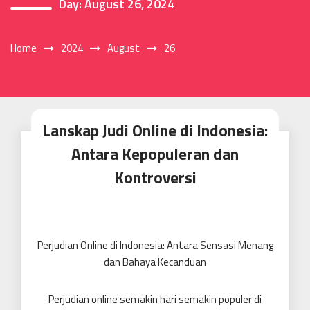
Day:
August 26, 2024
Home
2024
August
26
Lanskap Judi Online di Indonesia:
Antara Kepopuleran dan
Kontroversi
Perjudian Online di Indonesia: Antara Sensasi Menang
dan Bahaya Kecanduan
Perjudian online semakin hari semakin populer di