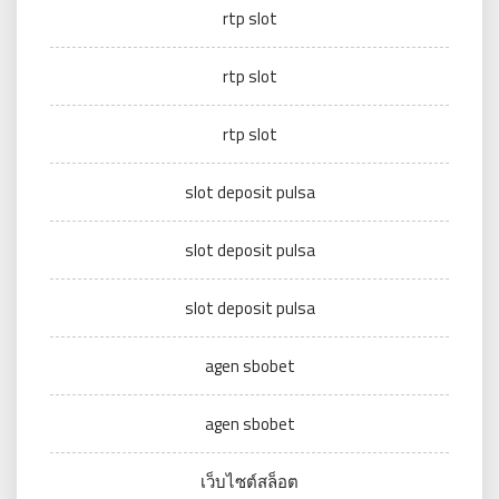
rtp slot
rtp slot
rtp slot
slot deposit pulsa
slot deposit pulsa
slot deposit pulsa
agen sbobet
agen sbobet
เว็บไซต์สล็อต