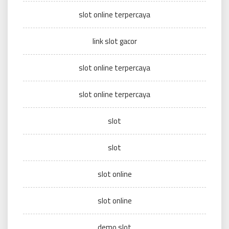
slot online terpercaya
link slot gacor
slot online terpercaya
slot online terpercaya
slot
slot
slot online
slot online
demo slot