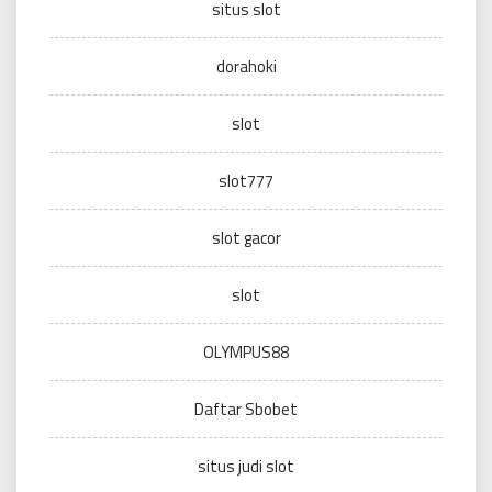
situs slot
dorahoki
slot
slot777
slot gacor
slot
OLYMPUS88
Daftar Sbobet
situs judi slot