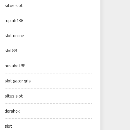
situs slot
⁠rupiah138
slot online
slot88
nusabet88
slot gacor qris
situs slot
dorahoki
slot