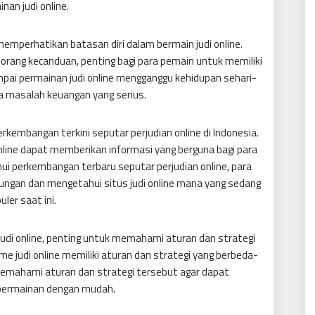
nan judi online.
u memperhatikan batasan diri dalam bermain judi online.
rang kecanduan, penting bagi para pemain untuk memiliki
 sampai permainan judi online mengganggu kehidupan sehari-
a masalah keuangan yang serius.
perkembangan terkini seputar perjudian online di Indonesia.
online dapat memberikan informasi yang berguna bagi para
hui perkembangan terbaru seputar perjudian online, para
ungan dan mengetahui situs judi online mana yang sedang
uler saat ini.
i online, penting untuk memahami aturan dan strategi
 judi online memiliki aturan dan strategi yang berbeda-
 memahami aturan dan strategi tersebut agar dapat
ermainan dengan mudah.