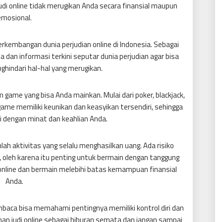
 judi online tidak merugikan Anda secara finansial maupun
emosional.
perkembangan dunia perjudian online di Indonesia. Sebagai
a dan informasi terkini seputar dunia perjudian agar bisa
hindari hal-hal yang merugikan.
 game yang bisa Anda mainkan. Mulai dari poker, blackjack,
 game memiliki keunikan dan keasyikan tersendiri, sehingga
i dengan minat dan keahlian Anda.
ah aktivitas yang selalu menghasilkan uang. Ada risiko
e, oleh karena itu penting untuk bermain dengan tanggung
online dan bermain melebihi batas kemampuan finansial
Anda.
embaca bisa memahami pentingnya memiliki kontrol diri dan
inan judi online sebagai hiburan semata dan jangan sampai