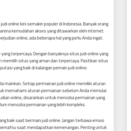
judi online kini semakin populer di Indonesia. Banyak orang
i karena kemudahan akses yang ditawarkan oleh internet.
judian online, ada beberapa hal yang perlu Anda ingat.
 yang terpercaya. Dengan banyaknya situs judi online yang
lam memilih situs yang aman dan terpercaya. Pastikan situs
putasi yang baik di kalangan pemain judi online.
 mainkan. Setiap permainan judi online memiliki aturan
untuk memahami aturan permainan sebelum Anda memulai
judian online, disarankan untuk mencoba permainan yang
belum mencoba permainan yang lebih kompleks.
 yang baik saat bermain judi online. Jangan terbawa emosi
u bernafsu saat mendapatkan kemenangan. Penting untuk