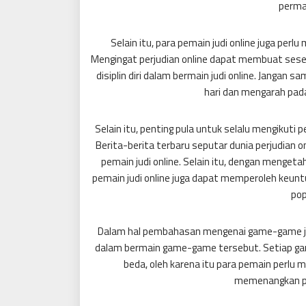
permai
Selain itu, para pemain judi online juga perl
Mengingat perjudian online dapat membuat seseo
disiplin diri dalam bermain judi online. Jangan
hari dan mengarah pad
Selain itu, penting pula untuk selalu mengikuti 
Berita-berita terbaru seputar dunia perjudian 
pemain judi online. Selain itu, dengan mengeta
pemain judi online juga dapat memperoleh keunt
pop
Dalam hal pembahasan mengenai game-game jud
dalam bermain game-game tersebut. Setiap game
beda, oleh karena itu para pemain perlu
memenangkan p